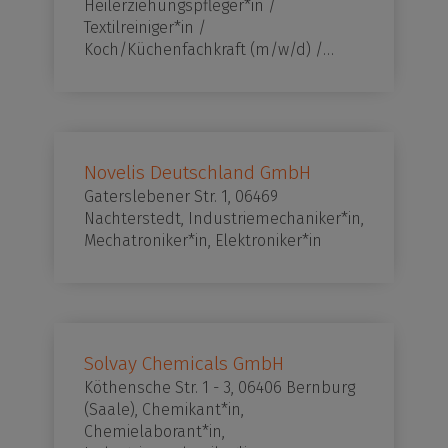
Heilerziehungspfleger*in /
Textilreiniger*in /
Koch/Küchenfachkraft (m/w/d) /…
Novelis Deutschland GmbH
Gaterslebener Str. 1, 06469
Nachterstedt, Industriemechaniker*in,
Mechatroniker*in, Elektroniker*in
Solvay Chemicals GmbH
Köthensche Str. 1 - 3, 06406 Bernburg
(Saale), Chemikant*in,
Chemielaborant*in,