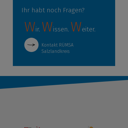
Ihr habt noch Fragen?
W
W
W
ir.
issen.
eiter.
Kontakt RÜMSA
Salzlandkreis