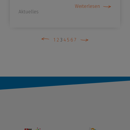
Weiterlesen
Aktuelles
1
2
3
4
5
6
7