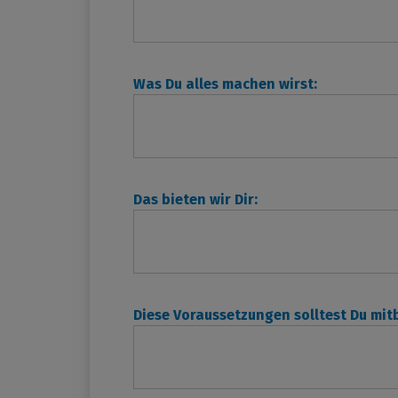
Was Du alles machen wirst:
Das bieten wir Dir:
Diese Voraussetzungen solltest Du mitb