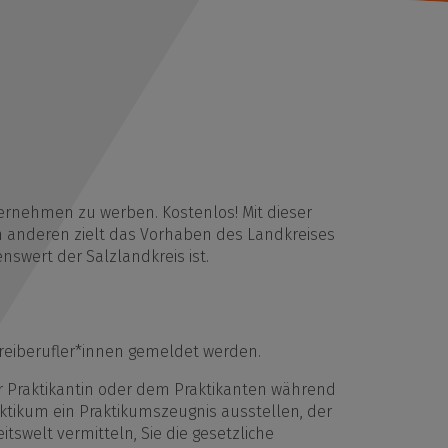
eis
ternehmen zu werben. Kostenlos! Mit dieser
um anderen zielt das Vorhaben des Landkreises
nswert der Salzlandkreis ist.
reiberufler*innen gemeldet werden.
er Praktikantin oder dem Praktikanten während
tikum ein Praktikumszeugnis ausstellen, der
swelt vermitteln, Sie die gesetzliche