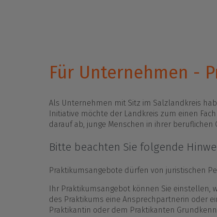
Zuk
Pra
Übe
Für Unternehmen - P
Als Unternehmen mit Sitz im Salzlandkreis habe
Initiative möchte der Landkreis zum einen Fach
darauf ab, junge Menschen in ihrer beruflichen 
Bitte beachten Sie folgende Hinwe
Praktikumsangebote dürfen von juristischen P
Ihr Praktikumsangebot können Sie einstellen, 
des Praktikums eine Ansprechpartnerin oder e
Praktikantin oder dem Praktikanten Grundkenntn