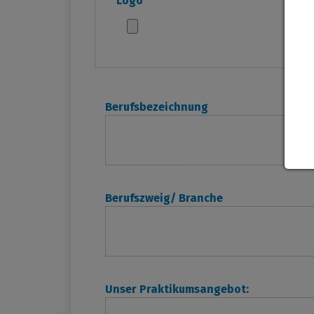
Logo
Berufsbezeichnung
Berufszweig/ Branche
Unser Praktikumsangebot: