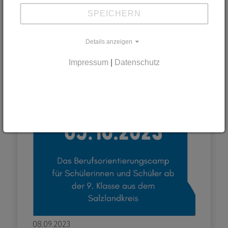
SPEICHERN
Details anzeigen
Impressum
|
Datenschutz
08.09.2023