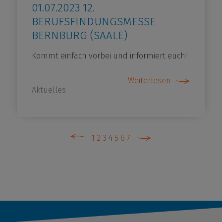
01.07.2023 12.
BERUFSFINDUNGSMESSE
BERNBURG (SAALE)
Kommt einfach vorbei und informiert euch!
Weiterlesen
Aktuelles
1
2
3
4
5
6
7