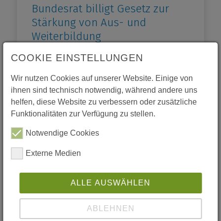
Bundesrat billigt Gesetz zur
Stärkung von Aus- und
Weiterbildung
Weiterbildungsgesetz beinhaltet
COOKIE EINSTELLUNGEN
sogenannte Ausbildungsgarantie
Wir nutzen Cookies auf unserer Website. Einige von
ihnen sind technisch notwendig, während andere uns
Weiterlesen
Aktuelles
helfen, diese Website zu verbessern oder zusätzliche
Funktionalitäten zur Verfügung zu stellen.
Notwendige Cookies
Externe Medien
ALLE AUSWÄHLEN
ABLEHNEN