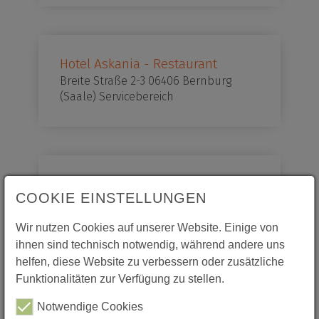
Hotel Askania - Restaurant
Breite Straße 2-3 06406 Bernburg
(Saale) Servicebereich
Hotel Askania
COOKIE EINSTELLUNGEN
Breite Straße 2-3 06406 Bernburg
(Saale) Hotelfachleute/
Wir nutzen Cookies auf unserer Website. Einige von
Hotelkaufleute
ihnen sind technisch notwendig, während andere uns
helfen, diese Website zu verbessern oder zusätzliche
Funktionalitäten zur Verfügung zu stellen.
Notwendige Cookies