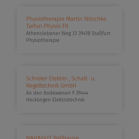
Physiotherapie Martin Nitschke
Taifun Physio Fit
Athenslebener Weg 33 39418 Staßfurt
Physiotherapie
Schröter Elektro-, Schalt- u.
Regeltechnik GmbH
An den Bodewiesen 9 39444
Hecklingen Elektrotechnik
NAH&GUT Ballhause