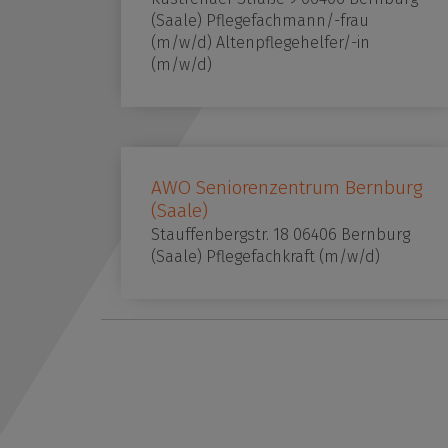
(Saale) Pflegefachmann/-frau
(m/w/d) Altenpflegehelfer/-in
(m/w/d)
AWO Seniorenzentrum Bernburg
(Saale)
Stauffenbergstr. 18 06406 Bernburg
(Saale) Pflegefachkraft (m/w/d)