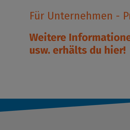
Für Unternehmen - Pr
Weitere Information
usw. erhälts du
hier
!