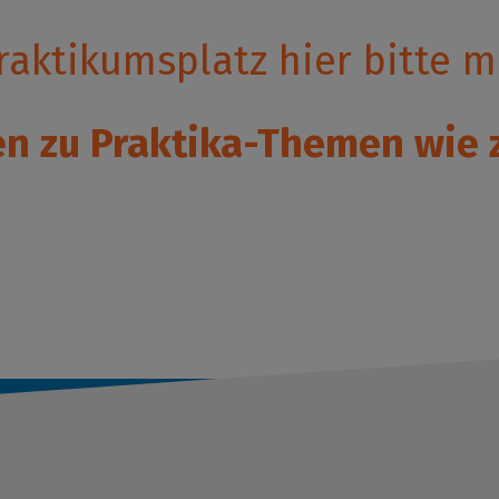
aktikumsplatz hier bitte m
en zu Praktika-Themen wie 