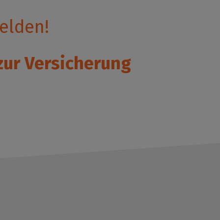
elden!
zur Versicherung