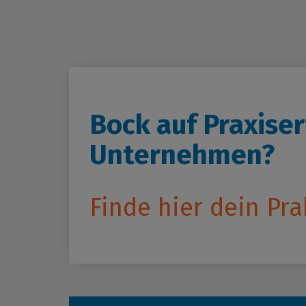
Zuk
Pra
Übe
Bock auf Praxise
Unternehmen?
Finde hier dein Pra