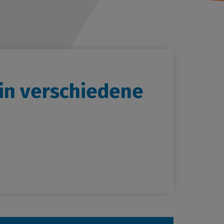
eis
 in verschiedene